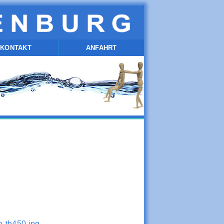
KONTAKT
ANFAHRT