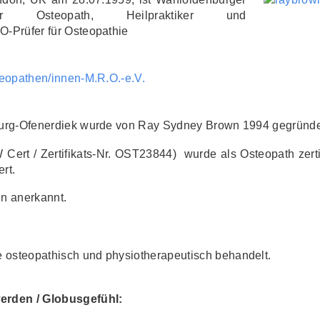
er Osteopath, Heilpraktiker und
O-Prüfer für Osteopathie
teopathen/innen-M.R.O.-e.V.
urg-Ofenerdiek wurde von Ray Sydney Brown 1994 gegründe
ert / Zertifikats-Nr. OST23844) wurde als Osteopath zerti
ert.
en anerkannt.
osteopathisch und physiotherapeutisch behandelt.
rden / Globusgefühl: