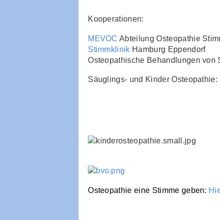
Kooperationen:
MEVOC
Abteilung Osteopathie Sti
Stimmklinik
Hamburg Eppendorf
Osteopathische Behandlungen von
Säuglings- und Kinder Osteopathie:
Osteopathie eine Stimme geben:
Hi