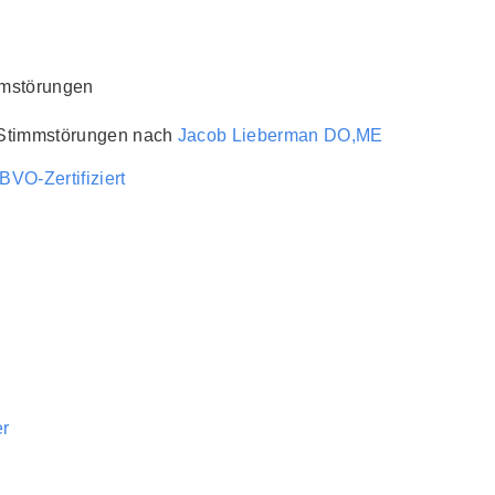
mmstörungen
 Stimmstörungen nach
Jacob Lieberman DO,ME
BVO-Zertifiziert
er